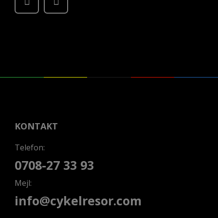
KONTAKT
Telefon:
0708-27 33 93
Mejl:
info@cykelresor.com