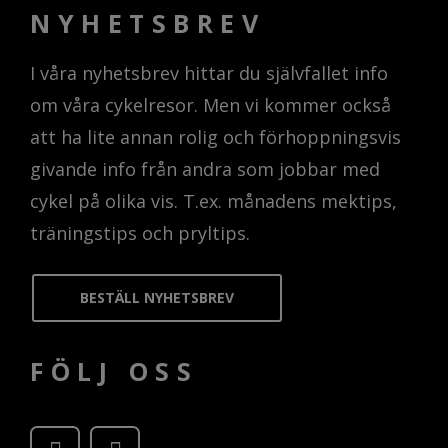
NYHETSBREV
I våra nyhetsbrev hittar du självfallet info
om våra cykelresor. Men vi kommer också
att ha lite annan rolig och förhoppningsvis
givande info från andra som jobbar med
cykel på olika vis. T.ex. månadens mektips,
träningstips och pryltips.
BESTÄLL NYHETSBREV
FÖLJ OSS