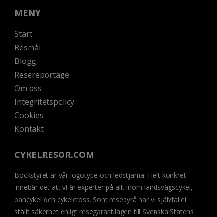
MENY
Start
Resmål
Blogg
Resereportage
Om oss
Integritetspolicy
Cookies
Kontakt
CYKELRESOR.COM
Bockstyret är vår logotype och ledstjärna. Helt konkret
innebär det att vi är experter på allt inom landsvägscykel,
bancykel och cykelcross. Som resebyrå har vi självfallet
ställt säkerhet enligt resegarantilagen till Svenska Statens