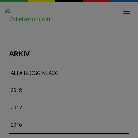
Toggl
navig
ARKIV
ALLA BLOGGINLÄGG
2018
2017
2016