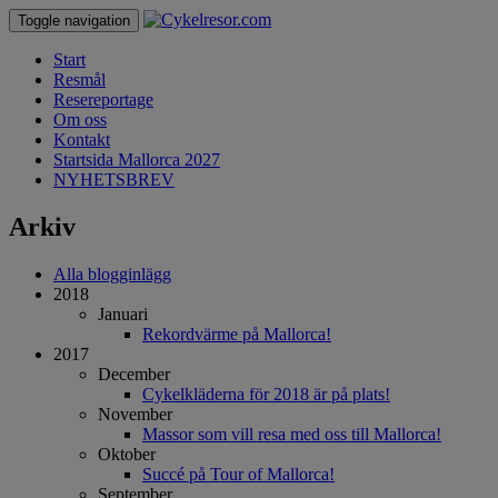
Toggle navigation
Start
Resmål
Resereportage
Om oss
Kontakt
Startsida Mallorca 2027
NYHETSBREV
Arkiv
Alla blogginlägg
2018
Januari
Rekordvärme på Mallorca!
2017
December
Cykelkläderna för 2018 är på plats!
November
Massor som vill resa med oss till Mallorca!
Oktober
Succé på Tour of Mallorca!
September