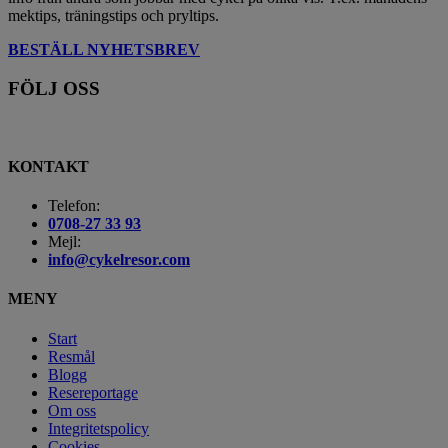
mektips, träningstips och pryltips.
BESTÄLL NYHETSBREV
FÖLJ OSS
KONTAKT
Telefon:
0708-27 33 93
Mejl:
info@cykelresor.com
MENY
Start
Resmål
Blogg
Resereportage
Om oss
Integritetspolicy
Cookies