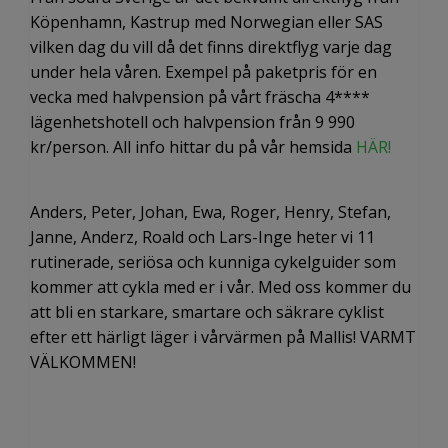
Köpenhamn, Kastrup med Norwegian eller SAS
vilken dag du vill då det finns direktflyg varje dag
under hela våren. Exempel på paketpris för en
vecka med halvpension på vårt fräscha 4****
lägenhetshotell och halvpension från 9 990
kr/person. All info hittar du på vår hemsida
HÄR!
Anders, Peter, Johan, Ewa, Roger, Henry, Stefan,
Janne, Anderz, Roald och Lars-Inge heter vi 11
rutinerade, seriösa och kunniga cykelguider som
kommer att cykla med er i vår. Med oss kommer du
att bli en starkare, smartare och säkrare cyklist
efter ett härligt läger i vårvärmen på Mallis! VARMT
VÄLKOMMEN!