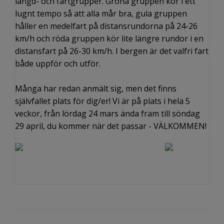
längd- och fartgrupper. Gröna gruppen kör i ett
lugnt tempo så att alla mår bra, gula gruppen
håller en medelfart på distansrundorna på 24-26
km/h och röda gruppen kör lite längre rundor i en
distansfart på 26-30 km/h. I bergen är det valfri fart
både uppför och utför.
Många har redan anmält sig, men det finns
självfallet plats för dig/er! Vi är på plats i hela 5
veckor, från lördag 24 mars ända fram till söndag
29 april, du kommer när det passar - VÄLKOMMEN!