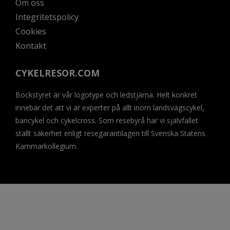
Om oss
Integritetspolicy
Cookies
Kontakt
CYKELRESOR.COM
Bockstyret är vår logotype och ledstjärna. Helt konkret
innebär det att vi är experter på allt inom landsvägscykel,
bancykel och cykelcross. Som resebyrå har vi självfallet
ställt säkerhet enligt resegarantilagen till Svenska Statens
Kammarkollegium.