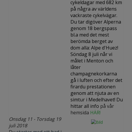
cykeldagar med 682 km
på några av världens
vackraste cykelvägar.
Du tar digöver Alperna
genom 18 bergspass
bl.a med det mest
berömda berget av
dom alla: Alpe d'Huez!
Söndag 8 juli når vi
målet i Menton och
låter
champagnekorkarna
gå i luften och efter det
firardu prestationen
genom att njuta av en
simtur i Medelhavet! Du
hittar all info
på vår
hemsida
HÄR!
Onsdag 11 - Torsdag 19
juli 2018