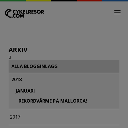
Toggl
navig
ARKIV
ALLA BLOGGINLÄGG
2018
JANUARI
REKORDVÄRME PÅ MALLORCA!
2017