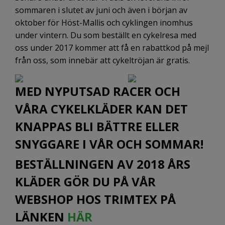
sommaren i slutet av juni och även i början av
oktober för Höst-Mallis och cyklingen inomhus
under vintern. Du som beställt en cykelresa med
oss under 2017 kommer att få en rabattkod på mejl
från oss, som innebär att cykeltröjan är gratis.
MED NYPUTSAD RACER OCH
VÅRA CYKELKLÄDER KAN DET
KNAPPAS BLI BÄTTRE ELLER
SNYGGARE I VÅR OCH SOMMAR!
BESTÄLLNINGEN AV 2018 ÅRS
KLÄDER GÖR DU PÅ VÅR
WEBSHOP HOS TRIMTEX PÅ
LÄNKEN
HÄR