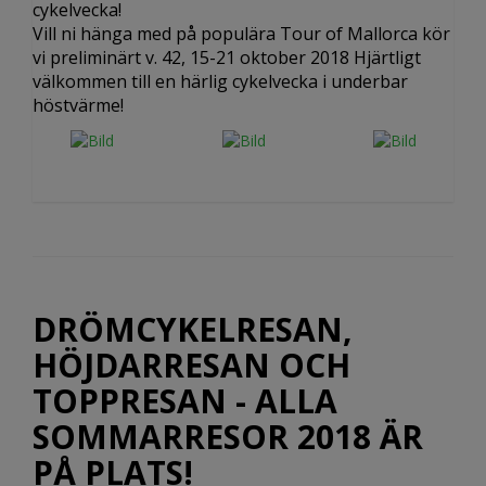
cykelvecka!
Vill ni hänga med på populära Tour of Mallorca kör
vi preliminärt v. 42, 15-21 oktober 2018 Hjärtligt
välkommen till en härlig cykelvecka i underbar
höstvärme!
DRÖMCYKELRESAN,
HÖJDARRESAN OCH
TOPPRESAN - ALLA
SOMMARRESOR 2018 ÄR
PÅ PLATS!