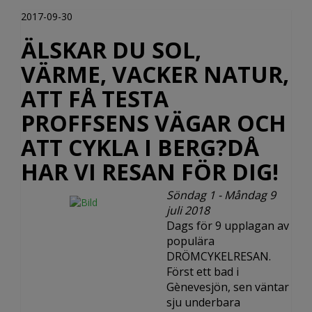
2017-09-30
ÄLSKAR DU SOL,
VÄRME, VACKER NATUR,
ATT FÅ TESTA
PROFFSENS VÄGAR OCH
ATT CYKLA I BERG?DÅ
HAR VI RESAN FÖR DIG!
Söndag 1 - Måndag 9
juli 2018
Dags för 9 upplagan av
populära
DRÖMCYKELRESAN.
Först ett bad i
Gènevesjön, sen väntar
sju underbara