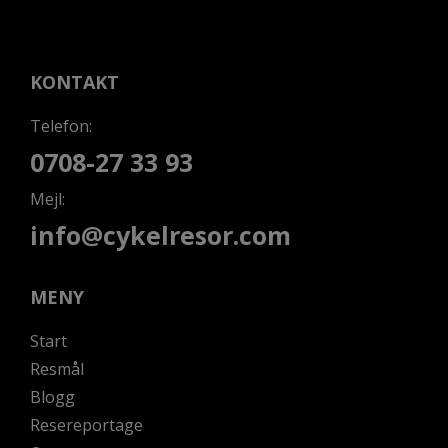
KONTAKT
Telefon:
0708-27 33 93
Mejl:
info@cykelresor.com
MENY
Start
Resmål
Blogg
Resereportage