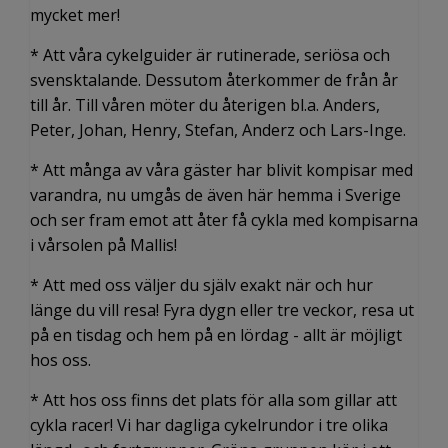
mycket mer!
* Att våra cykelguider är rutinerade, seriösa och
svensktalande. Dessutom återkommer de från år
till år. Till våren möter du återigen bl.a. Anders,
Peter, Johan, Henry, Stefan, Anderz och Lars-Inge.
* Att många av våra gäster har blivit kompisar med
varandra, nu umgås de även här hemma i Sverige
och ser fram emot att åter få cykla med kompisarna
i vårsolen på Mallis!
* Att med oss väljer du själv exakt när och hur
länge du vill resa! Fyra dygn eller tre veckor, resa ut
på en tisdag och hem på en lördag - allt är möjligt
hos oss.
* Att hos oss finns det plats för alla som gillar att
cykla racer! Vi har dagliga cykelrundor i tre olika