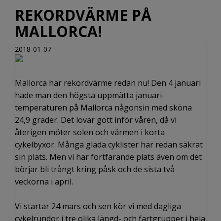
REKORDVÄRME PÅ
MALLORCA!
2018-01-07
Mallorca har rekordvärme redan nu! Den 4 januari
hade man den högsta uppmätta januari-
temperaturen på Mallorca någonsin med sköna
24,9 grader. Det lovar gott inför våren, då vi
återigen möter solen och värmen i korta
cykelbyxor. Många glada cyklister har redan säkrat
sin plats. Men vi har fortfarande plats även om det
börjar bli trångt kring påsk och de sista två
veckorna i april.
Vi startar 24 mars och sen kör vi med dagliga
cykelrundor i tre olika längd- och fartgrupper i hela