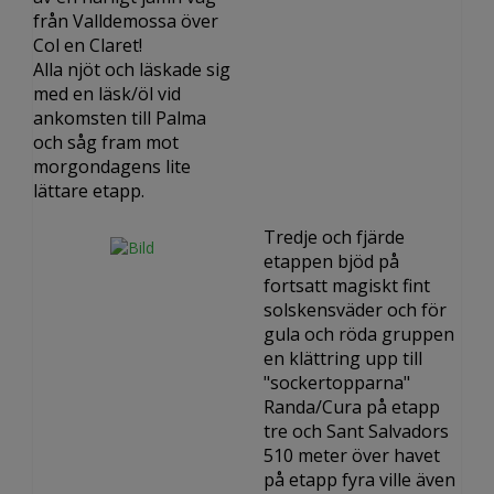
från Valldemossa över
Col en Claret!
Alla njöt och läskade sig
med en läsk/öl vid
ankomsten till Palma
och såg fram mot
morgondagens lite
lättare etapp.
Tredje och fjärde
etappen bjöd på
fortsatt magiskt fint
solskensväder och för
gula och röda gruppen
en klättring upp till
"sockertopparna"
Randa/Cura på etapp
tre och Sant Salvadors
510 meter över havet
på etapp fyra ville även