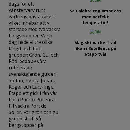
dags för ett
vänstervarv runt
Sa Calobra tog emot oss
världens bästa cykelö
med perfekt
vilket innebar att vi
temperatur!
startade med två vackra
bergsetapper. Varje
dag hade vi tre olika
Magiskt vackert vid
längd- och fart-
fikan i Estellencs på
etapp två!
grupper: Grön, Gul och
Röd ledda av våra
rutinerade
svensktalande guider:
Stefan, Henry, Johan,
Roger och Lars-Inge.
Etapp ett gick från vår
bas i Puerto Pollenca
till vackra Port de
Soller. För grön och gul
grupp stod två
bergstoppar på