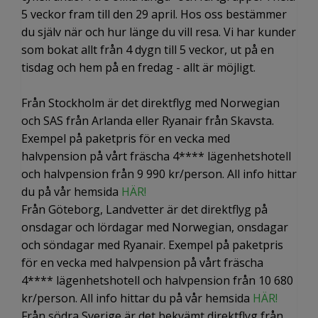
5 veckor fram till den 29 april. Hos oss bestämmer
du själv när och hur länge du vill resa. Vi har kunder
som bokat allt från 4 dygn till 5 veckor, ut på en
tisdag och hem på en fredag - allt är möjligt.
Från Stockholm är det direktflyg med Norwegian
och SAS från Arlanda eller Ryanair från Skavsta.
Exempel på paketpris för en vecka med
halvpension på vårt fräscha 4**** lägenhetshotell
och halvpension från 9 990 kr/person. All info hittar
du på vår hemsida
HÄR!
Från Göteborg, Landvetter är det direktflyg på
onsdagar och lördagar med Norwegian, onsdagar
och söndagar med Ryanair. Exempel på paketpris
för en vecka med halvpension på vårt fräscha
4**** lägenhetshotell och halvpension från 10 680
kr/person. All info hittar du på vår hemsida
HÄR!
Från södra Sverige är det bekvämt direktflyg från