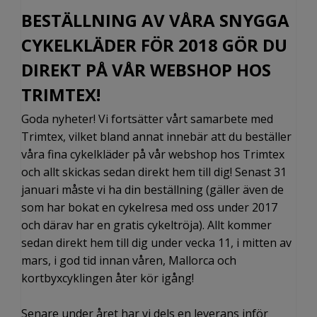
BESTÄLLNING AV VÅRA SNYGGA
CYKELKLÄDER FÖR 2018 GÖR DU
DIREKT PÅ VÅR WEBSHOP HOS
TRIMTEX!
Goda nyheter! Vi fortsätter vårt samarbete med
Trimtex, vilket bland annat innebär att du beställer
våra fina cykelkläder på vår webshop hos Trimtex
och allt skickas sedan direkt hem till dig! Senast 31
januari måste vi ha din beställning (gäller även de
som har bokat en cykelresa med oss under 2017
och därav har en gratis cykeltröja). Allt kommer
sedan direkt hem till dig under vecka 11, i mitten av
mars, i god tid innan våren, Mallorca och
kortbyxcyklingen åter kör igång!
Senare under året har vi dels en leverans inför