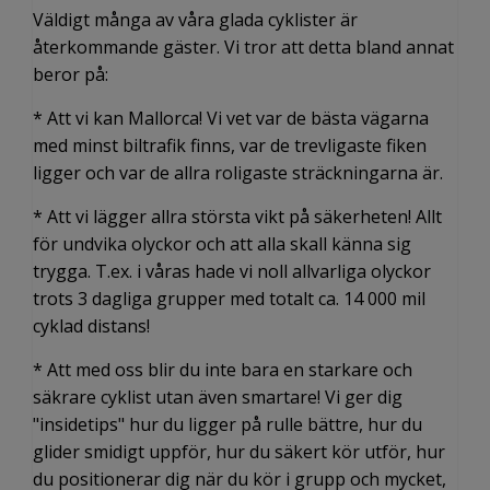
Väldigt många av våra glada cyklister är
återkommande gäster. Vi tror att detta bland annat
beror på:
* Att vi kan Mallorca! Vi vet var de bästa vägarna
med minst biltrafik finns, var de trevligaste fiken
ligger och var de allra roligaste sträckningarna är.
* Att vi lägger allra största vikt på säkerheten! Allt
för undvika olyckor och att alla skall känna sig
trygga. T.ex. i våras hade vi noll allvarliga olyckor
trots 3 dagliga grupper med totalt ca. 14 000 mil
cyklad distans!
* Att med oss blir du inte bara en starkare och
säkrare cyklist utan även smartare! Vi ger dig
"insidetips" hur du ligger på rulle bättre, hur du
glider smidigt uppför, hur du säkert kör utför, hur
du positionerar dig när du kör i grupp och mycket,