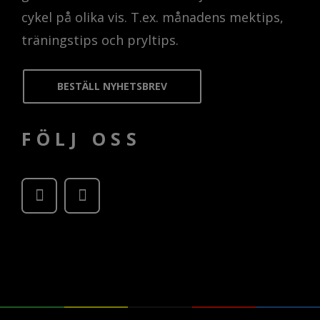
cykel på olika vis. T.ex. månadens mektips,
träningstips och pryltips.
BESTÄLL NYHETSBREV
FÖLJ OSS