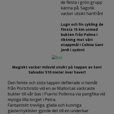
de flesta i grön grupp
känna på. Sagolik
vacker utsikt härifrån!
Lugn och fin cykling de
första 15 km utmed
bukten från Palma i
riktning mot vårt
etappmål i Colinia Sant
Jordi i sydost
Magiskt vacker milsvid utsikt på toppen av Sant
Salvador 510 meter över havet!
Den femte och sista tappen defilerade vi hemåt
från Portchristo vid en av Mallorcas vackraste
bukter till vår bas i Puerto Pollenca via pangfika vid
mysiga lilla torget i Petra.
Fantastiskt trevliga, glada och kunniga
gäster/cyklister gjorde det till en underbar