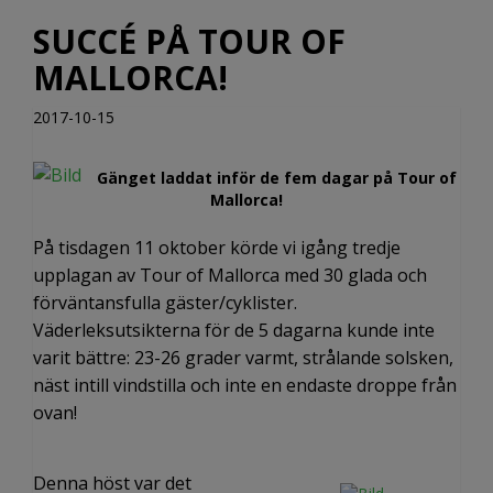
SUCCÉ PÅ TOUR OF
MALLORCA!
2017-10-15
Gänget laddat inför de fem dagar på Tour of
Mallorca!
På tisdagen 11 oktober körde vi igång tredje
upplagan av Tour of Mallorca med 30 glada och
förväntansfulla gäster/cyklister.
Väderleksutsikterna för de 5 dagarna kunde inte
varit bättre: 23-26 grader varmt, strålande solsken,
näst intill vindstilla och inte en endaste droppe från
ovan!
Denna höst var det