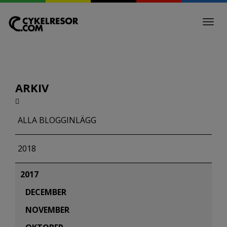
Toggl
navig
ARKIV
ALLA BLOGGINLÄGG
2018
2017
DECEMBER
NOVEMBER