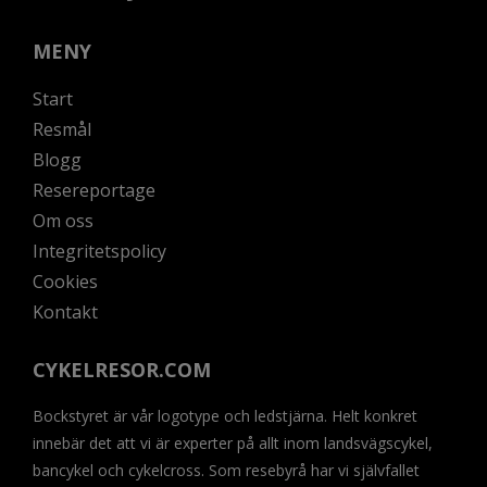
MENY
Start
Resmål
Blogg
Resereportage
Om oss
Integritetspolicy
Cookies
Kontakt
CYKELRESOR.COM
Bockstyret är vår logotype och ledstjärna. Helt konkret
innebär det att vi är experter på allt inom landsvägscykel,
bancykel och cykelcross. Som resebyrå har vi självfallet