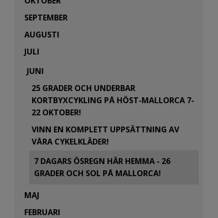
OKTOBER
SEPTEMBER
AUGUSTI
JULI
JUNI
25 GRADER OCH UNDERBAR
KORTBYXCYKLING PÅ HÖST-MALLORCA 7-
22 OKTOBER!
VINN EN KOMPLETT UPPSÄTTNING AV
VÅRA CYKELKLÄDER!
7 DAGARS ÖSREGN HÄR HEMMA - 26
GRADER OCH SOL PÅ MALLORCA!
MAJ
FEBRUARI