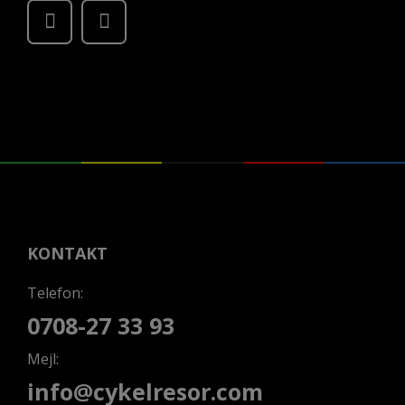
KONTAKT
Telefon:
0708-27 33 93
Mejl:
info@cykelresor.com