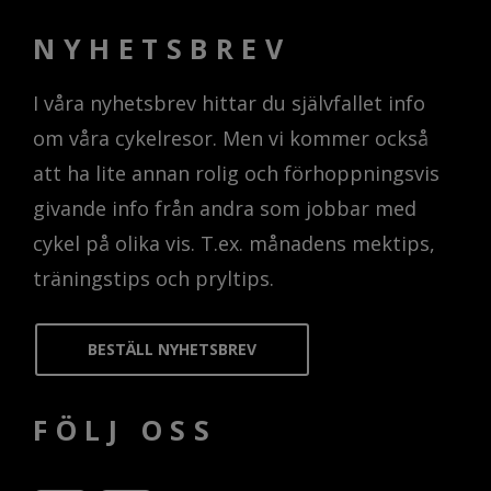
NYHETSBREV
I våra nyhetsbrev hittar du självfallet info
om våra cykelresor. Men vi kommer också
att ha lite annan rolig och förhoppningsvis
givande info från andra som jobbar med
cykel på olika vis. T.ex. månadens mektips,
träningstips och pryltips.
BESTÄLL NYHETSBREV
FÖLJ OSS