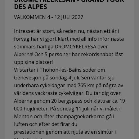
DES ALPES
VÄLKOMMEN 4 - 12 JULI 2027
Intresset är stort, så redan nu, nästan ett år i
förväg har vi gjort klart med all info inför nästa
sommars härliga DRÖMCYKELRESA över
Alperna! Och 5 personer har rekordsnabbt låst
upp sina platser!
Vi startar i Thonon-les-Bains söder om
Genèvesjön på söndag 4 juli. Sen väntar sju
underbara cykeldagar med 765 km på några av
världens vackraste cykelvägar. Du tar dig över
Alperna genom 20 bergspass och klättrar ca. 19
000 höjdmeter. På söndag 11 juli når vi målet i
Menton och låter champagnekorkarna gå i
luften och efter det firar du
prestationen genom att njuta av en simtur i