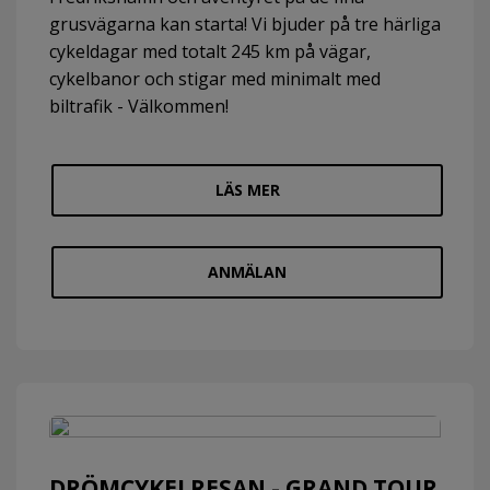
grusvägarna kan starta! Vi bjuder på tre härliga
cykeldagar med totalt 245 km på vägar,
cykelbanor och stigar med minimalt med
biltrafik - Välkommen!
LÄS MER
ANMÄLAN
DRÖMCYKELRESAN - GRAND TOUR