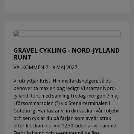
GRAVEL CYKLING - NORD-JYLLAND
RUNT
VÄLKOMMEN 7 - 9 MAJ 2027
Vi utnyttjar Kristi Himmelfärdshelgen, så du
behöver ta max en dag ledigt! Vi startar Nord-
Jylland Runt med samling fredag morgon 7 maj
i försommarsolen (?) vid Stena-terminalen i
Göteborg. Här lastar vi in din väska i vår följebil
och sen cyklar du på färjan som avgår strax
efter klockan nio. Vid 12.30-tiden är vi framme i
Fredrikshamn och äventyret på de fina