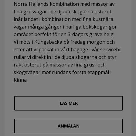
Norra Hallands kombination med massor av
fina grusvägar i de djupa skogarna österut,
inåt landet i kombination med fina kustnära
vägar många gånger i härliga bokskogar gör
området perfekt för en 3-dagars gravelhelg!
Vi möts i Kungsbacka på fredag morgon och
efter att vi packat in vårt bagage i vår servicebil
rullar vi direkt in i de djupa skogarna och styr
rakt österut på massor av fina grus- och
skogsvägar mot rundans första etappmål i
Kinna.
LÄS MER
ANMÄLAN