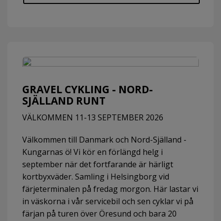
GRAVEL CYKLING - NORD-
SJÄLLAND RUNT
VÄLKOMMEN 11-13 SEPTEMBER 2026
Välkommen till Danmark och Nord-Själland -
Kungarnas ö! Vi kör en förlängd helg i
september när det fortfarande är härligt
kortbyxväder. Samling i Helsingborg vid
färjeterminalen på fredag morgon. Här lastar vi
in väskorna i vår servicebil och sen cyklar vi på
färjan på turen över Öresund och bara 20