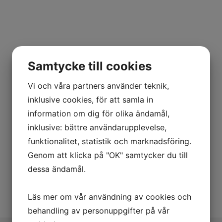
MÖT VÅREN, SOLEN
OCH VÄRMEN PÅ
MALLORCA
Samtycke till cookies
17 april - 2 maj 2027
Vi och våra partners använder teknik,
inklusive cookies, för att samla in
information om dig för olika ändamål,
LÄS MER
LÄS MER
LÄS MER
LÄS MER
LÄS MER
LÄS MER
inklusive: bättre användarupplevelse,
funktionalitet, statistik och marknadsföring.
Genom att klicka på "OK" samtycker du till
ANMÄL DIG
ANMÄL DIG
ANMÄL DIG
ANMÄL DIG
ANMÄL DIG
ANMÄL DIG
dessa ändamål.
Läs mer om vår användning av cookies och
behandling av personuppgifter på vår