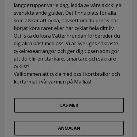
längdgrupper varje dag, ledda av våra skickliga
svensktalande guider. Det finns plats för alla
som älskar att cykla, oavsett om du precis har
börjat köra racer eller har cyklat hela ditt liv.
Och ska du köra Vätternrundan förbereder du
dig allra bäst med oss. Vi är Sveriges säkraste
cykelresearrangör och ger dig tipsen som gör
att du blir en starkare, smartare och säkrare
cyklist!
Välkommen att cykla med oss i kortbrallor och
kortärmat i vårvärmen på Mallias!
LÄS MER
ANMÄLAN