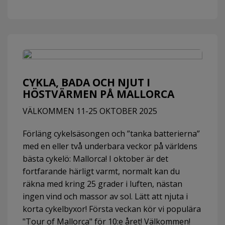
CYKLA, BADA OCH NJUT I
HÖSTVÄRMEN PÅ MALLORCA
VÄLKOMMEN 11-25 OKTOBER 2025
Förläng cykelsäsongen och ”tanka batterierna”
med en eller två underbara veckor på världens
bästa cykelö: Mallorca! I oktober är det
fortfarande härligt varmt, normalt kan du
räkna med kring 25 grader i luften, nästan
ingen vind och massor av sol. Lätt att njuta i
korta cykelbyxor! Första veckan kör vi populära
"Tour of Mallorca" för 10:e året! Välkommen!